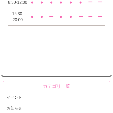
●
●
●
●
●
●
ー
ー
8:30-12:00
15:30-
●
●
ー
●
●
ー
ー
ー
20:00
カテゴリ一覧
イベント
お知らせ