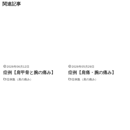
関連記事
2026年06月12日
2026年05月29日
症例【肩甲骨と腕の痛み】
症例【肩痛・腕の痛み】
症例集（肩の痛み）
症例集（肩の痛み）