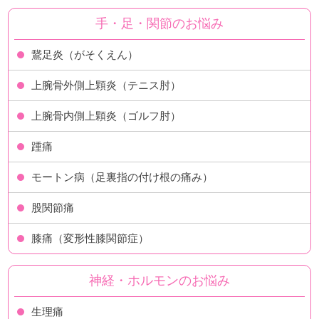
手・足・関節のお悩み
鵞足炎（がそくえん）
上腕骨外側上顆炎（テニス肘）
上腕骨内側上顆炎（ゴルフ肘）
踵痛
モートン病（足裏指の付け根の痛み）
股関節痛
膝痛（変形性膝関節症）
神経・ホルモンのお悩み
生理痛