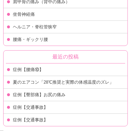
肩甲骨の痛み（背中の痛み）
坐骨神経痛
ヘルニア・脊柱管狭窄
腰痛・ギックリ腰
最近の投稿
症例【腰痛⑩】
夏のエアコン「28℃推奨と実際の体感温度のズレ」
症例【臀部痛】お尻の痛み
症例【交通事故】
症例【交通事故】