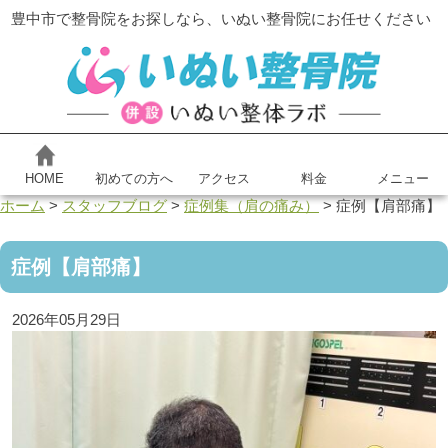
豊中市で整骨院をお探しなら、いぬい整骨院にお任せください
HOME
初めての方へ
アクセス
料金
メニュー
ホーム
>
スタッフブログ
>
症例集（肩の痛み）
>
症例【肩部痛】
症例【肩部痛】
2026年05月29日