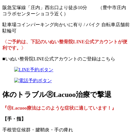
阪急宝塚線「庄内」西出口より徒歩10分 （豊中市庄内
コラボセンターショコラ近く）
駐車場コインパーキング向かいに有り / バイク 自転車店舗前
駐輪可
《
ご予約は、下記のいぬい整骨院LINE公式アカウントが便
利です。
》
■いぬい整骨院LINE公式アカウントのご登録はこちら
体のトラブルⓇLacuoo治療で撃退
『ⓇLacuoo療法はこのような症状に適しています！』
【手・指】
手根管症候群・腱鞘炎・手の痺れ