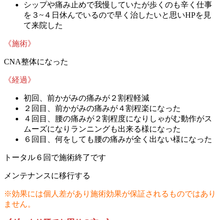
シップや痛み止めで我慢していたが歩くのも辛く仕事
を３~４日休んでいるので早く治したいと思いHPを見
て来院した
《施術》
CNA整体になった
《経過》
初回、前かがみの痛みが２割程軽減
２回目、前かがみの痛みが４割程楽になった
４回目、腰の痛みが２割程度になりしゃがむ動作がス
ムーズになりランニングも出来る様になった
６回目、何をしても腰の痛みが全く出ない様になった
トータル６回で施術終了です
メンテナンスに移行する
※効果には個人差があり施術効果が保証されるものではあり
ません。