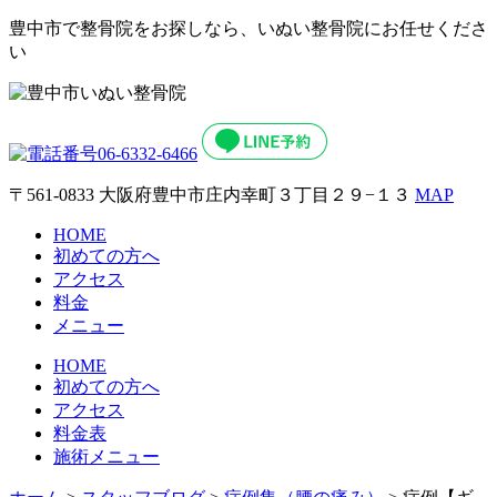
豊中市で整骨院をお探しなら、いぬい整骨院にお任せくださ
い
〒561-0833 大阪府豊中市庄内幸町３丁目２９−１３
MAP
HOME
初めての方へ
アクセス
料金
メニュー
HOME
初めての方へ
アクセス
料金表
施術メニュー