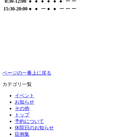
8:30-12:00
●
●
●
●
●
●
ー
ー
15:30-20:00
●
●
ー
●
●
ー
ー
ー
ページの一番上に戻る
カテゴリ一覧
イベント
お知らせ
その他
トップ
予約について
休院日のお知らせ
症例集