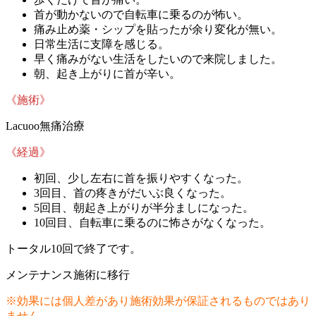
首が動かないので自転車に乗るのが怖い。
痛み止め薬・シップを貼ったが余り変化が無い。
日常生活に支障を感じる。
早く痛みがない生活をしたいので来院しました。
朝、起き上がりに首が辛い。
《施術》
Lacuoo無痛治療
《経過》
初回、少し左右に首を振りやすくなった。
3回目、首の疼きがだいぶ良くなった。
5回目、朝起き上がりが半分ましになった。
10回目、自転車に乗るのに怖さがなくなった。
トータル10回で終了です。
メンテナンス施術に移行
※効果には個人差があり施術効果が保証されるものではあり
ません。