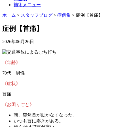
施術メニュー
ホーム
>
スタッフブログ
>
症例集
>
症例【首痛】
症例【首痛】
2026年06月26日
《年齢》
70代 男性
《症状》
首痛
《お困りごと》
朝、突然首が動かなくなった。
いつも首に疼きがある。
歩くだけで首が痛い。