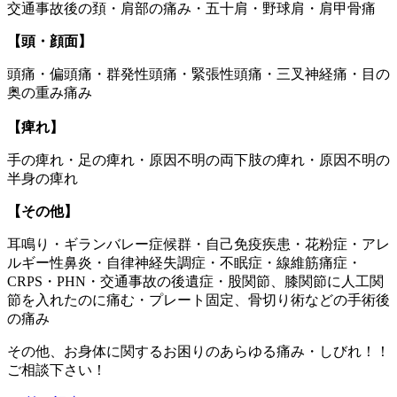
交通事故後の頚・肩部の痛み・五十肩・野球肩・肩甲骨痛
【頭・顔面】
頭痛・偏頭痛・群発性頭痛・緊張性頭痛・三叉神経痛・目の
奥の重み痛み
【痺れ】
手の痺れ・足の痺れ・原因不明の両下肢の痺れ・原因不明の
半身の痺れ
【その他】
耳鳴り・ギランバレー症候群・自己免疫疾患・花粉症・アレ
ルギー性鼻炎・自律神経失調症・不眠症・線維筋痛症・
CRPS・PHN・交通事故の後遺症・股関節、膝関節に人工関
節を入れたのに痛む・プレート固定、骨切り術などの手術後
の痛み
その他、お身体に関するお困りのあらゆる痛み・しびれ！！
ご相談下さい！