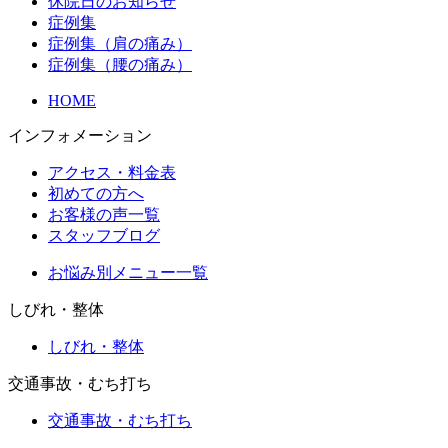
休院日のお知らせ
症例集
症例集（肩の痛み）
症例集（腰の痛み）
HOME
インフォメーション
アクセス・料金表
初めての方へ
お客様の声一覧
スタッフブログ
お悩み別メニュー一覧
しびれ・整体
しびれ・整体
交通事故・むち打ち
交通事故・むち打ち