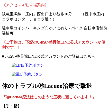
《アクセス＆駐車場案内》
阪急宝塚線「庄内」西出口より徒歩10分 （豊中市庄内
コラボセンターショコラ近く）
駐車場コインパーキング向かいに有り / バイク 自転車店舗前
駐輪可
《
ご予約は、下記のいぬい整骨院LINE公式アカウントが便
利です。
》
■いぬい整骨院LINE公式アカウントのご登録はこちら
体のトラブルⓇLacuoo治療で撃退
『ⓇLacuoo療法はこのような症状に適しています！』
【手・指】