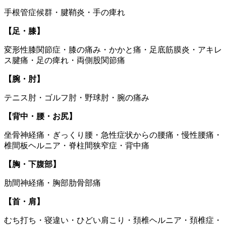
手根管症候群・腱鞘炎・手の痺れ
【足・膝】
変形性膝関節症・膝の痛み・かかと痛・足底筋膜炎・アキレ
ス腱痛・足の痺れ・両側股関節痛
【腕・肘】
テニス肘・ゴルフ肘・野球肘・腕の痛み
【背中・腰・お尻】
坐骨神経痛・ぎっくり腰・急性症状からの腰痛・慢性腰痛・
椎間板ヘルニア・脊柱間狭窄症・背中痛
【胸・下腹部】
肋間神経痛・胸部肋骨部痛
【首・肩】
むち打ち・寝違い・ひどい肩こり・頚椎ヘルニア・頚椎症・