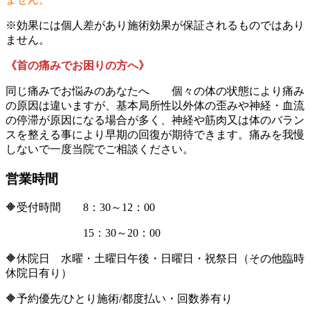
※効果には個人差があり施術効果が保証されるものではあり
ません。
《首の痛みでお困りの方へ》
同じ痛みでお悩みのあなたへ 個々の体の状態により痛み
の原因は違いますが、基本局所性以外体の歪みや神経・血流
の停滞が原因になる場合が多く、神経や筋肉又は体のバラン
スを整える事により早期の回復が期待できます。痛みを我慢
しないで一度当院でご相談ください。
営業時間
🔶受付時間 8：30～12：00
15：30～20：00
🔶休院日 水曜・土曜日午後・日曜日・祝祭日（その他臨時
休院日有り）
🔶予約優先/ひとり施術/都度払い・回数券有り