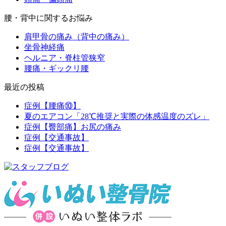
腰・背中に関するお悩み
肩甲骨の痛み（背中の痛み）
坐骨神経痛
ヘルニア・脊柱管狭窄
腰痛・ギックリ腰
最近の投稿
症例【腰痛⑩】
夏のエアコン「28℃推奨と実際の体感温度のズレ」
症例【臀部痛】お尻の痛み
症例【交通事故】
症例【交通事故】