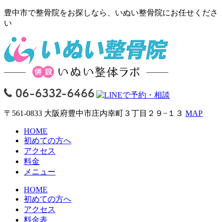
豊中市で整骨院をお探しなら、いぬい整骨院にお任せくださ
い
〒561-0833 大阪府豊中市庄内幸町３丁目２９−１３
MAP
HOME
初めての方へ
アクセス
料金
メニュー
HOME
初めての方へ
アクセス
料金表