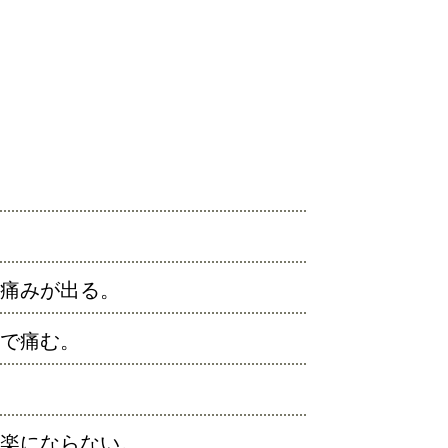
痛みが出る。
で痛む。
楽にならない。