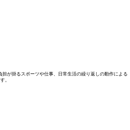
負担が掛るスポーツや仕事、日常生活の繰り返しの動作による
ます。