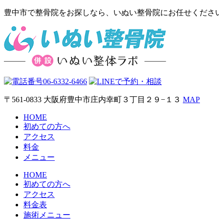
豊中市で整骨院をお探しなら、いぬい整骨院にお任せくださ
〒561-0833 大阪府豊中市庄内幸町３丁目２９−１３
MAP
HOME
初めての方へ
アクセス
料金
メニュー
HOME
初めての方へ
アクセス
料金表
施術メニュー