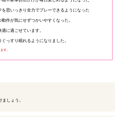
フを思いっきり全力でプレーできるようになった
つ動作が気にせずつかいやすくなった。
快適に過ごせています。
りぐっすり眠れるようになりました。
ります。
けましょう。