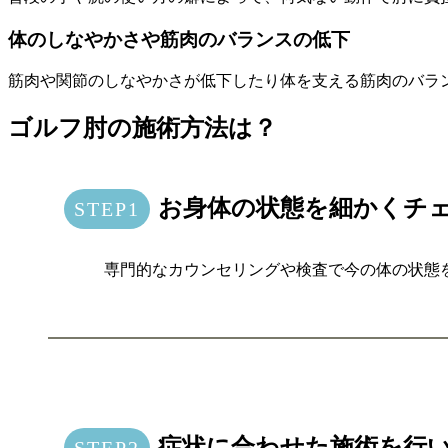
体のしなやかさや筋肉のバランスの低下
筋肉や関節のしなやかさが低下したり体を支える筋肉のバラ
ゴルフ肘の施術方法は？
お身体の状態を細かくチ
専門的なカウンセリングや検査で今の体の状態
症状に合わせた施術を行