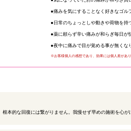
●痛みを気にすることなく好きなゴル
●日常のちょっとしや動きや荷物を持
●薬に頼らず辛い痛みが和らぎ毎日が
●夜中に痛みで目が覚める事が無くな
※お客様個人の感想であり、効果には個人差があ
、根本的な回復には繋がりません。我慢せず早めの施術を心が