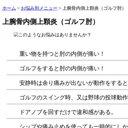
ホーム
>
お悩み別メニュー
>
上腕骨内側上顆炎（ゴルフ肘）
上腕骨内側上顆炎（ゴルフ肘）
重い物を持つと肘の内側が痛い！
ゴルフをすると肘の内側が痛い！
安静時は余り痛みが出ないが動作をすると
ゴルフのスイング時、又は野球の投球動作
ドアノブを回すだけで違和感がある。
シップや痛み止めを使っても一時的にしか