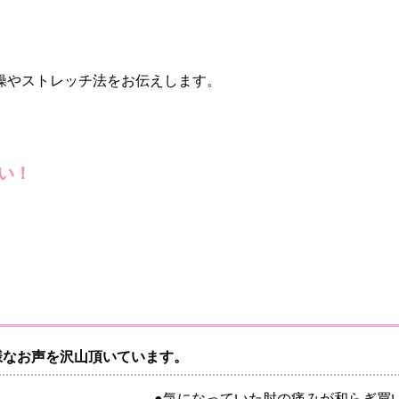
操やストレッチ法をお伝えします。
い！
様なお声を沢山頂いています。
●気になっていた肘の痛みが和らぎ買