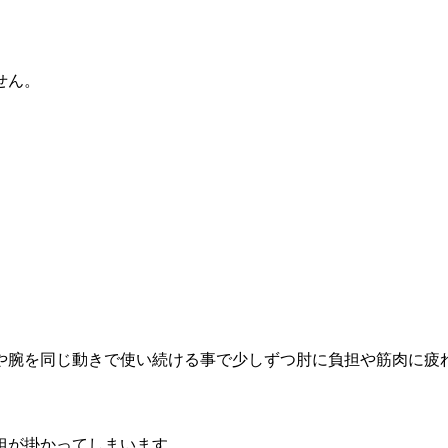
せん。
や腕を同じ動きで使い続ける事で少しずつ肘に負担や筋肉に疲
担が掛かってしまいます。