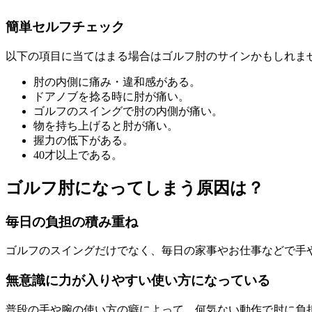
簡単セルフチェック
以下の項目に当てはまる場合はゴルフ肘のサインかもしれま
肘の内側に痛み・違和感がある。
ドアノブを捻る時に肘が痛い。
ゴルフのスイングで肘の内側が痛い。
物を持ち上げると肘が痛い。
握力の低下がある。
40才以上である。
ゴルフ肘になってしまう原因は？
毎日の負担の積み重ね
ゴルフのスイングだけでなく、毎日の家事やお仕事などで手
無意識に力が入りやすい使い方になっている
普段の手や腕の使い方の癖によって、何気ない動作で肘に負