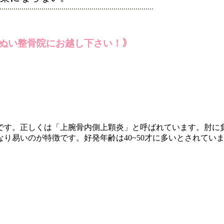
ぬい整骨院にお越し下さい！｠
です。正しくは「上腕骨内側上顆炎」と呼ばれています。肘に
り易いのが特徴です。好発年齢は40~50才に多いとされてい